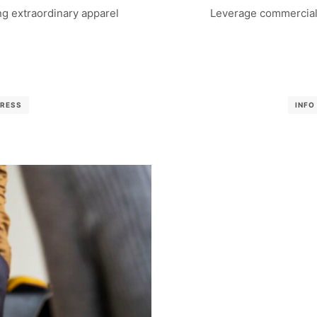
g extraordinary apparel
Leverage commercial 
RESS
INFO