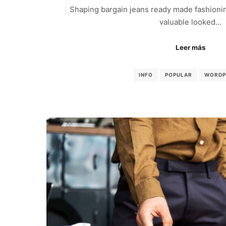
Shaping bargain jeans ready made fashionin
valuable looked…
Leer más
INFO
POPULAR
WORDP