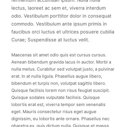
fermentum accumsan ipsum. Nulla nulla
lectus, laoreet ac sem et, viverra interdum
odio. Vestibulum porttitor dolor in consequat
commodo. Vestibulum ante ipsum primis in
faucibus orci luctus et ultrices posuere cubilia
Curae; Suspendisse at luctus velit.
Maecenas sit amet odio quis est cursus cursus.
Aenean bibendum gravida lacus in auctor. Morbi a
nulla metus. Curabitur sed volutpat justo, a pulvinar
erat. In at nulla ligula. Phasellus augue libero,
bibendum et turpis non, volutpat sagittis libero.
Quisque facilisis lorem non risus feugiat suscipit.
Quisque sodales vulputate facilisis. Quisque
lobortis erat est, viverra tempor sem venenatis
eget. Mauris consectetur risus eget augue
dignissim, eu lobortis ante ornare. Phasellus nec
pharetra ex, quis dictum nulla. Quisque et massa