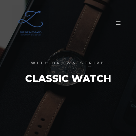
Menú pr
WITH BROWN STRIPE
CLASSIC WATCH