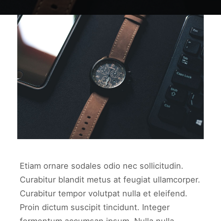
work1
WORK1
Etiam ornare sodales odio nec sollicitudin.
Curabitur blandit metus at feugiat ullamcorper.
Curabitur tempor volutpat nulla et eleifend.
Proin dictum suscipit tincidunt. Integer