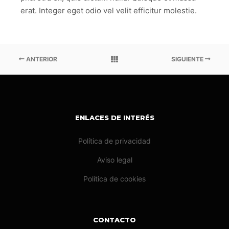
erat. Integer eget odio vel velit efficitur molestie.
ANTERIOR
SIGUIENTE
ENLACES DE INTERÉS
Política de privacidad
Aviso legal
Política de cookies
CONTACTO